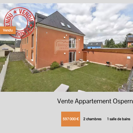
Vendu
Vente Appartement Ospern
597 000 €
2 chambres
1 salle de bains