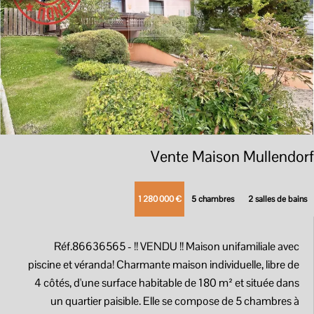
Vente Maison Mullendorf
1 280 000 €
5 chambres
2 salles de bains
Réf.86636565
- !! VENDU !! Maison unifamiliale avec
piscine et véranda! Charmante maison individuelle, libre de
4 côtés, d'une surface habitable de 180 m² et située dans
un quartier paisible. Elle se compose de 5 chambres à