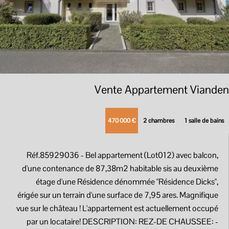
Vente Appartement Vianden
470 000 €
2 chambres
1 salle de bains
Réf.85929036
- Bel appartement (Lot012) avec balcon,
d'une contenance de 87,38m2 habitable sis au deuxième
étage d'une Résidence dénommée "Résidence Dicks",
érigée sur un terrain d'une surface de 7,95 ares. Magnifique
vue sur le château ! L'appartement est actuellement occupé
par un locataire! DESCRIPTION: REZ-DE CHAUSSEE: -