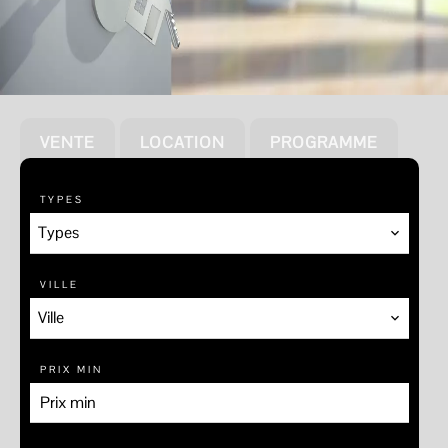
VENTE
LOCATION
PROGRAMME
TYPES
Types
VILLE
Ville
PRIX MIN