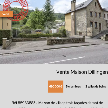
Vendu
Vente Maison Dillingen
690 000 €
5 chambres
2 salles de bains
Réf.85933883
- Maison de village trois façades datant de