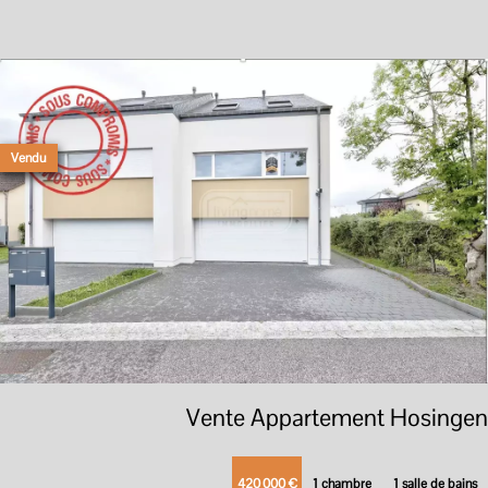
Vendu
Vente Appartement Hosingen
420 000 €
1 chambre
1 salle de bains