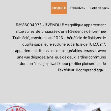
685 000 €
2 chambres
1 salle de bains
Réf.86004973
- !!! VENDU !!! Magnifique appartement
situé au rez-de-chaussée d'une Résidence dénommée
"Dallbléck", construite en 2023. Il bénéficie de finitions de
qualité supérieure et d'une superficie de 101,58 m².
L'appartement dispose de deux agréables terrasses avec
une vue dégagée, ainsi que de deux jardins communs
(dont un à usage privatif) pour profiter pleinement de
l'extérieur. Il comprend éga ...