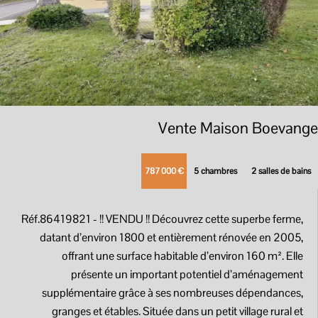
Vente Maison Boevange
787 000 €
5 chambres
2 salles de bains
Réf.86419821
- !! VENDU !! Découvrez cette superbe ferme,
datant d’environ 1800 et entièrement rénovée en 2005,
offrant une surface habitable d’environ 160 m². Elle
présente un important potentiel d’aménagement
supplémentaire grâce à ses nombreuses dépendances,
granges et étables. Située dans un petit village rural et