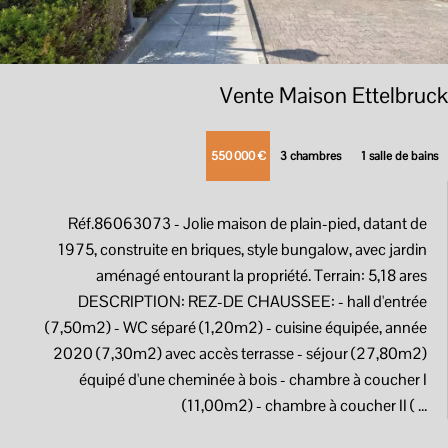
Vente Maison Ettelbruck
550 000 €
3 chambres
1 salle de bains
Réf.86063073
- Jolie maison de plain-pied, datant de
1975, construite en briques, style bungalow, avec jardin
aménagé entourant la propriété. Terrain: 5,18 ares
DESCRIPTION: REZ-DE CHAUSSEE: - hall d'entrée
(7,50m2) - WC séparé (1,20m2) - cuisine équipée, année
2020 (7,30m2) avec accès terrasse - séjour (27,80m2)
équipé d'une cheminée à bois - chambre à coucher I
(11,00m2) - chambre à coucher II ( ...