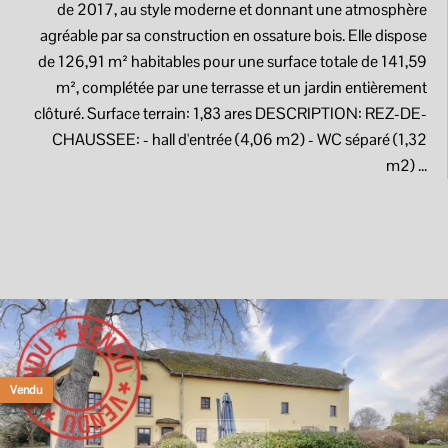
de 2017, au style moderne et donnant une atmosphère
agréable par sa construction en ossature bois. Elle dispose
de 126,91 m² habitables pour une surface totale de 141,59
m², complétée par une terrasse et un jardin entièrement
clôturé. Surface terrain: 1,83 ares DESCRIPTION: REZ-DE-
CHAUSSEE: - hall d'entrée (4,06 m2) - WC séparé (1,32
m2) ...
Vendu