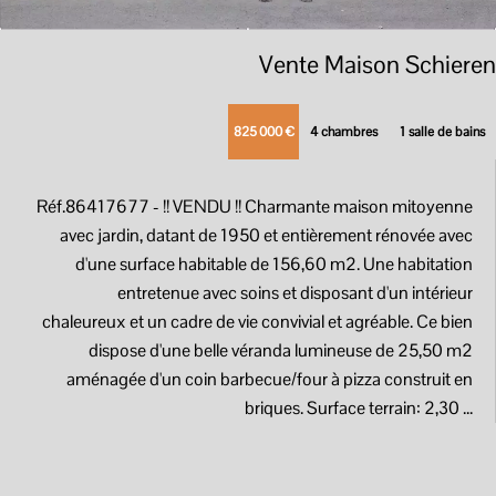
Vente Maison Schieren
825 000 €
4 chambres
1 salle de bains
Réf.86417677
- !! VENDU !! Charmante maison mitoyenne
avec jardin, datant de 1950 et entièrement rénovée avec
d'une surface habitable de 156,60 m2. Une habitation
entretenue avec soins et disposant d'un intérieur
chaleureux et un cadre de vie convivial et agréable. Ce bien
dispose d'une belle véranda lumineuse de 25,50 m2
aménagée d'un coin barbecue/four à pizza construit en
briques. Surface terrain: 2,30 ...