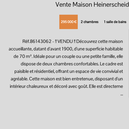
Vente Maison Heinerscheid
295 000 €
2 chambres
1 salle de bains
Réf.86143062
- !! VENDU !! Découvrez cette maison
accueillante, datant d'avant 1900, d'une superficie habitable
de 70 m². Idéale pour un couple ou une petite famille, elle
dispose de deux chambres confortables. Le cadre est
paisible et résidentiel, offrant un espace de vie convivial et
agréable. Cette maison est bien entretenue, disposant d'un
intérieur chaleureux et décoré avec goût. Elle est directeme
...