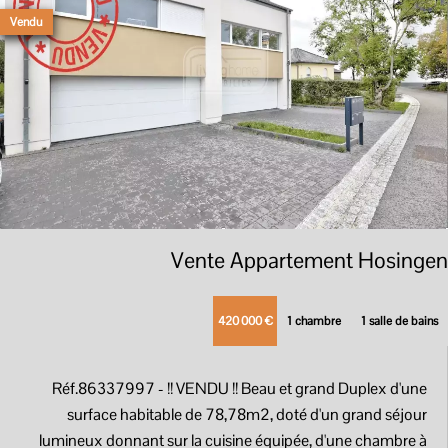
Vendu
Vente Appartement Hosingen
420 000 €
1 chambre
1 salle de bains
Réf.86337997
- !! VENDU !! Beau et grand Duplex d'une
surface habitable de 78,78m2, doté d'un grand séjour
lumineux donnant sur la cuisine équipée, d'une chambre à