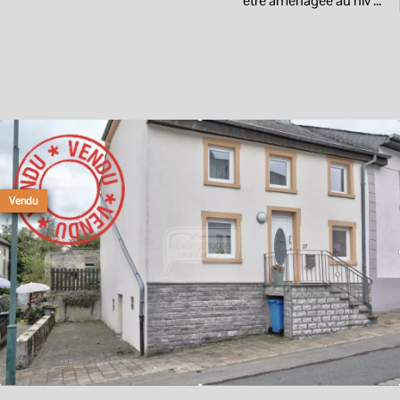
être aménagée au niv ...
Vendu