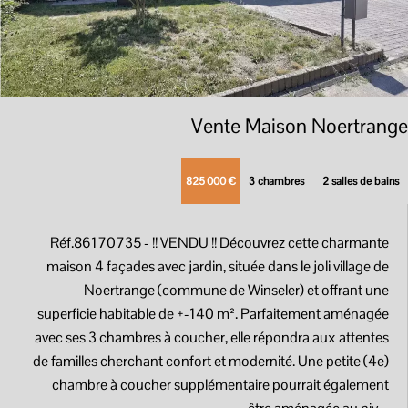
Vente Maison Noertrange
825 000 €
3 chambres
2 salles de bains
Réf.86170735
- !! VENDU !! Découvrez cette charmante
maison 4 façades avec jardin, située dans le joli village de
Noertrange (commune de Winseler) et offrant une
superficie habitable de +-140 m². Parfaitement aménagée
avec ses 3 chambres à coucher, elle répondra aux attentes
de familles cherchant confort et modernité. Une petite (4e)
chambre à coucher supplémentaire pourrait également