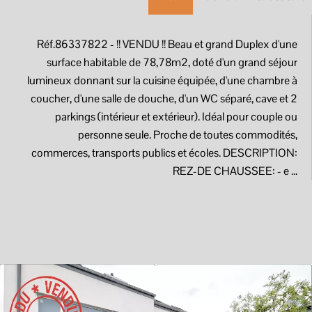
Réf.86337822
- !! VENDU !! Beau et grand Duplex d'une
surface habitable de 78,78m2, doté d'un grand séjour
lumineux donnant sur la cuisine équipée, d'une chambre à
coucher, d'une salle de douche, d'un WC séparé, cave et 2
parkings (intérieur et extérieur). Idéal pour couple ou
personne seule. Proche de toutes commodités,
commerces, transports publics et écoles. DESCRIPTION:
REZ-DE CHAUSSEE: - e ...