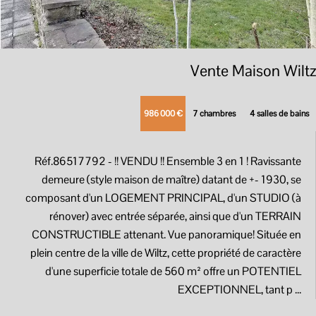
Vente Maison Wiltz
986 000 €
7 chambres
4 salles de bains
Réf.86517792
- !! VENDU !! Ensemble 3 en 1 ! Ravissante
demeure (style maison de maître) datant de +- 1930, se
composant d'un LOGEMENT PRINCIPAL, d'un STUDIO (à
rénover) avec entrée séparée, ainsi que d'un TERRAIN
CONSTRUCTIBLE attenant. Vue panoramique! Située en
plein centre de la ville de Wiltz, cette propriété de caractère
d'une superficie totale de 560 m² offre un POTENTIEL
EXCEPTIONNEL, tant p ...