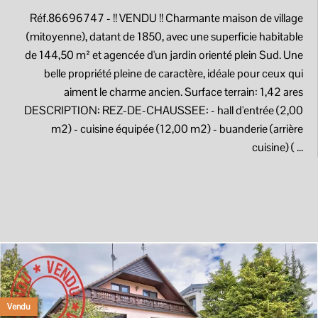
Réf.86696747
- !! VENDU !! Charmante maison de village
(mitoyenne), datant de 1850, avec une superficie habitable
de 144,50 m² et agencée d'un jardin orienté plein Sud. Une
belle propriété pleine de caractère, idéale pour ceux qui
aiment le charme ancien. Surface terrain: 1,42 ares
DESCRIPTION: REZ-DE-CHAUSSEE: - hall d'entrée (2,00
m2) - cuisine équipée (12,00 m2) - buanderie (arrière
cuisine) ( ...
Vendu