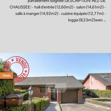
parfaitement soignée! DESCRIPTION: REZ-DE
CHAUSSEE: - hall d'entrée (12,60m2) - salon (14,61m2) -
salle à manger (14,92m2) - cuisine équipée (12,77m) -
loggia (8,23m2)avec ...
Vendu