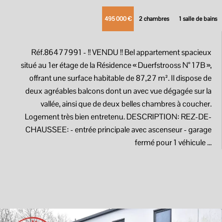
495 000 €
2 chambres
1 salle de bains
Réf.86477991
- !! VENDU !! Bel appartement spacieux
situé au 1er étage de la Résidence « Duerfstrooss N° 17B »,
offrant une surface habitable de 87,27 m². Il dispose de
deux agréables balcons dont un avec vue dégagée sur la
vallée, ainsi que de deux belles chambres à coucher.
Logement très bien entretenu. DESCRIPTION: REZ-DE-
CHAUSSEE: - entrée principale avec ascenseur - garage
fermé pour 1 véhicule ...