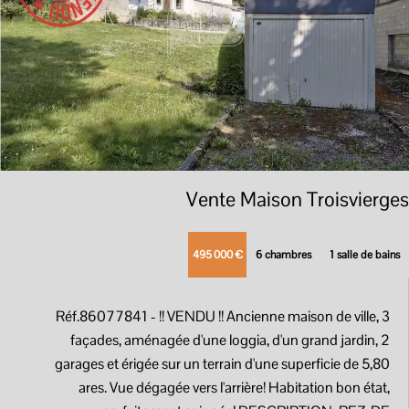
Vente Maison Troisvierges
495 000 €
6 chambres
1 salle de bains
Réf.86077841
- !! VENDU !! Ancienne maison de ville, 3
façades, aménagée d'une loggia, d'un grand jardin, 2
garages et érigée sur un terrain d'une superficie de 5,80
ares. Vue dégagée vers l'arrière! Habitation bon état,