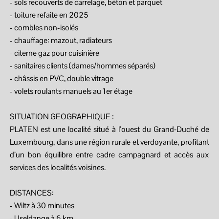
- sols recouverts de carrelage, béton et parquet
- toiture refaite en 2025
- combles non-isolés
- chauffage: mazout, radiateurs
- citerne gaz pour cuisinière
- sanitaires clients (dames/hommes séparés)
- châssis en PVC, double vitrage
- volets roulants manuels au 1er étage
SITUATION GEOGRAPHIQUE :
PLATEN est une localité situé à l’ouest du Grand‑Duché de
Luxembourg, dans une région rurale et verdoyante, profitant
d’un bon équilibre entre cadre campagnard et accès aux
services des localités voisines.
DISTANCES:
- Wiltz à 30 minutes
- Useldange à 6 km