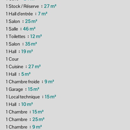
1 Stock / Réserve
27 m²
1 Hall d'entrée
7 m²
1 Salon
25 m²
1 Salle
46 m²
1 Toilettes
12 m²
1 Salon
35 m²
1 Hall
19 m²
1 Cour
1 Cuisine
27 m²
1 Hall
5 m²
1 Chambre froide
9 m²
1 Garage
15 m²
1 Local technique
15 m²
1 Hall
10 m²
1 Chambre
15 m²
1 Chambre
25 m²
1 Chambre
9 m²