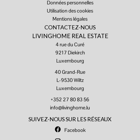
Données personnelles
Utilisation des cookies
Mentions légales
CONTACTEZ-NOUS
LIVINGHOME REAL ESTATE
4 rue du Curé
9217
Diekirch
Luxembourg
40 Grand-Rue
L-9530 Wiltz
Luxembourg
+352 27 80 83 56
info@livinghome.lu
SUIVEZ-NOUS SUR LES RÉSEAUX
Facebook