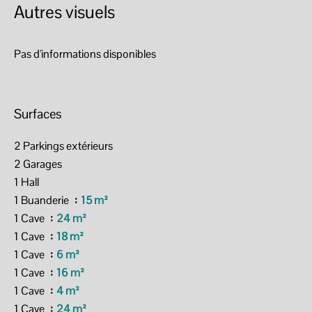
Autres visuels
Pas d'informations disponibles
Surfaces
2 Parkings extérieurs
2 Garages
1 Hall
1 Buanderie
15 m²
1 Cave
24 m²
1 Cave
18 m²
1 Cave
6 m²
1 Cave
16 m²
1 Cave
4 m²
1 Cave
24 m²