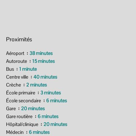
Proximités
Aéroport
38 minutes
Autoroute
15 minutes
Bus
1 minute
Centre ville
40 minutes
Crèche
2 minutes
École primaire
3 minutes
École secondaire
6 minutes
Gare
20 minutes
Gare routière
6 minutes
Hôpital/clinique
20 minutes
Médecin
6 minutes