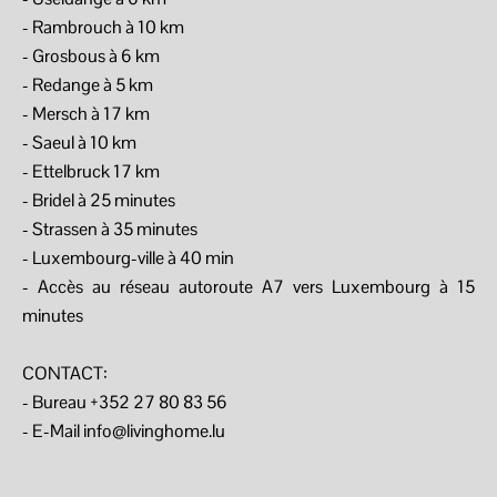
- Rambrouch à 10 km
- Grosbous à 6 km
- Redange à 5 km
- Mersch à 17 km
- Saeul à 10 km
- Ettelbruck 17 km
- Bridel à 25 minutes
- Strassen à 35 minutes
- Luxembourg-ville à 40 min
- Accès au réseau autoroute A7 vers Luxembourg à 15
minutes
CONTACT:
- Bureau +352 27 80 83 56
- E-Mail info@livinghome.lu