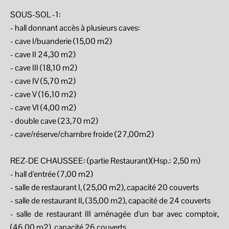
SOUS-SOL -1:
- hall donnant accès à plusieurs caves:
- cave I/buanderie (15,00 m2)
- cave II 24,30 m2)
- cave III (18,10 m2)
- cave IV (5,70 m2)
- cave V (16,10 m2)
- cave VI (4,00 m2)
- double cave (23,70 m2)
- cave/réserve/chambre froide (27,00m2)
REZ-DE CHAUSSEE: (partie Restaurant)(Hsp.: 2,50 m)
- hall d'entrée (7,00 m2)
- salle de restaurant I, (25,00 m2), capacité 20 couverts
- salle de restaurant II, (35,00 m2), capacité de 24 couverts
- salle de restaurant III aménagée d'un bar avec comptoir,
(46,00 m2), capacité 26 couverts