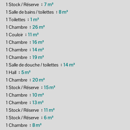
1 Stock / Réserve
7 m²
1 Salle de bains / toilettes
8 m²
1 Toilettes
1 m²
1 Chambre
26 m²
1 Couloir
11 m²
1 Chambre
16 m²
1 Chambre
14 m²
1 Chambre
19 m²
1 Salle de douche / toilettes
14 m²
1 Hall
5 m²
1 Chambre
20 m²
1 Stock / Réserve
15 m²
1 Chambre
10 m²
1 Chambre
13 m²
1 Stock / Réserve
11 m²
1 Stock / Réserve
6 m²
1 Chambre
8 m²