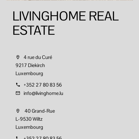
LIVINGHOME REAL
ESTATE
4 rue du Curé
9217 Diekirch
Luxembourg
+352 27 80 83 56
info@livinghome.lu
40 Grand-Rue
L-9530 Wiltz
Luxembourg
+352 27 80 83 56