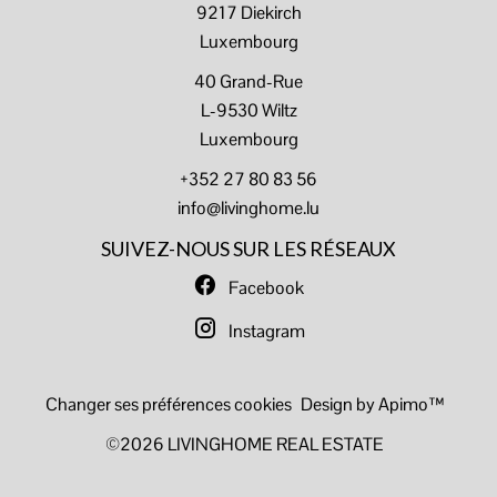
9217
Diekirch
Luxembourg
40 Grand-Rue
L-9530 Wiltz
Luxembourg
+352 27 80 83 56
info@livinghome.lu
SUIVEZ-NOUS SUR LES RÉSEAUX
Facebook
Instagram
Changer ses préférences cookies
Design by
Apimo™
©2026 LIVINGHOME REAL ESTATE