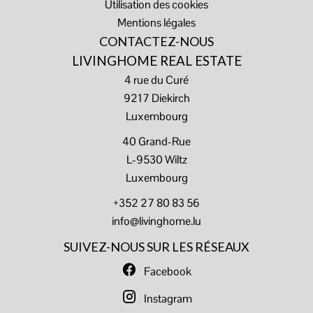
Utilisation des cookies
Mentions légales
CONTACTEZ-NOUS
LIVINGHOME REAL ESTATE
4 rue du Curé
9217
Diekirch
Luxembourg
40 Grand-Rue
L-9530 Wiltz
Luxembourg
+352 27 80 83 56
info@livinghome.lu
SUIVEZ-NOUS SUR LES RÉSEAUX
Facebook
Instagram