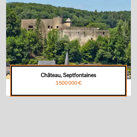
Château, Septfontaines
3 500 000 €