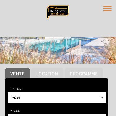
VENTE
LOCATION
PROGRAMME
TYPES
Types
VILLE