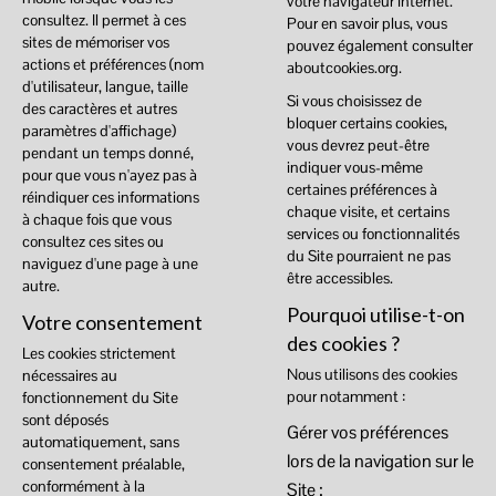
votre navigateur internet.
consultez. Il permet à ces
Pour en savoir plus, vous
sites de mémoriser vos
pouvez également consulter
actions et préférences (nom
aboutcookies.org
.
d'utilisateur, langue, taille
Si vous choisissez de
des caractères et autres
bloquer certains cookies,
paramètres d'affichage)
vous devrez peut-être
pendant un temps donné,
indiquer vous-même
pour que vous n'ayez pas à
certaines préférences à
réindiquer ces informations
chaque visite, et certains
à chaque fois que vous
services ou fonctionnalités
consultez ces sites ou
du Site pourraient ne pas
naviguez d'une page à une
être accessibles.
autre.
Pourquoi utilise-t-on
Votre consentement
des cookies ?
Les cookies strictement
Nous utilisons des cookies
nécessaires au
pour notamment :
fonctionnement du Site
sont déposés
Gérer vos préférences
automatiquement, sans
lors de la navigation sur le
consentement préalable,
conformément à la
Site ;