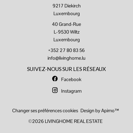
9217
Diekirch
Luxembourg
40 Grand-Rue
L-9530 Wiltz
Luxembourg
+352 27 80 83 56
info@livinghome.lu
SUIVEZ-NOUS SUR LES RÉSEAUX
Facebook
Instagram
Changer ses préférences cookies
Design by
Apimo™
©2026 LIVINGHOME REAL ESTATE