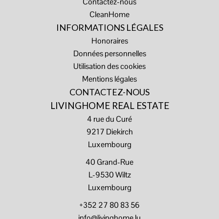
Contactez-nous
CleanHome
INFORMATIONS LÉGALES
Honoraires
Données personnelles
Utilisation des cookies
Mentions légales
CONTACTEZ-NOUS
LIVINGHOME REAL ESTATE
4 rue du Curé
9217
Diekirch
Luxembourg
40 Grand-Rue
L-9530 Wiltz
Luxembourg
+352 27 80 83 56
info@livinghome.lu