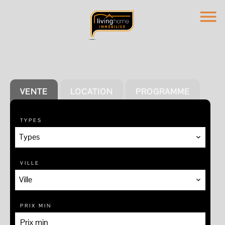
VENTE
LOCATION
PROGRAMME
TYPES
Types
VILLE
Ville
PRIX MIN