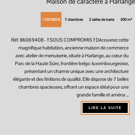
Maison de caractère à Harlange
1 125 000 €
7 chambres
2 salles de bains
300 m²
Réf. 86069408
- !! SOUS COMPROMIS !! Découvrez cette
magnifique habitation, ancienne maison de commerce
avec atelier de menuiserie, située à Harlange, au cœur du
Parc de la Haute Sûre, frontière belgo-luxembourgeoise,
présentant un charme unique avec une architecture
élégante et des finitions de qualité. Elle dispose de 7 belles
chambres spacieuses, offrant un espace idéal pour une
grande famille et aména ...
LIRE LA SUITE