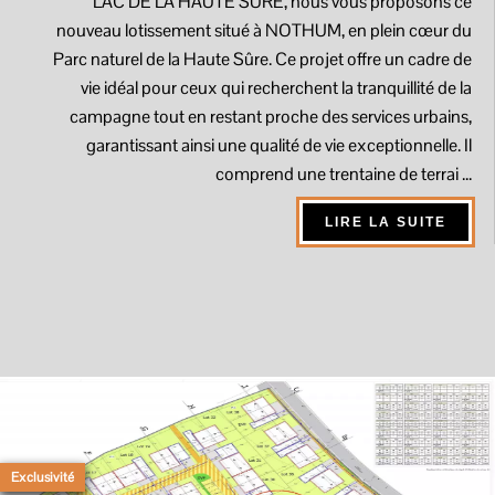
LAC DE LA HAUTE SÛRE, nous vous proposons ce
nouveau lotissement situé à NOTHUM, en plein cœur du
Parc naturel de la Haute Sûre. Ce projet offre un cadre de
vie idéal pour ceux qui recherchent la tranquillité de la
campagne tout en restant proche des services urbains,
garantissant ainsi une qualité de vie exceptionnelle. Il
comprend une trentaine de terrai ...
LIRE LA SUITE
Exclusivité