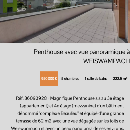
Penthouse avec vue panoramique à
WEISWAMPACH
950 000 €
5 chambres
1 salle de bains
222.5 m²
Réf. 86093928
- Magnifique Penthouse sis au 3e étage
(appartement) et 4e étage (mezzanine) d'un bâtiment
dénommé "complexe Beaulieu" et équipé d'une grande
terrasse de 62 m2 avec une vue dégagée sur les toits de
Weiswampach et avec un beau panorama de ses environs.