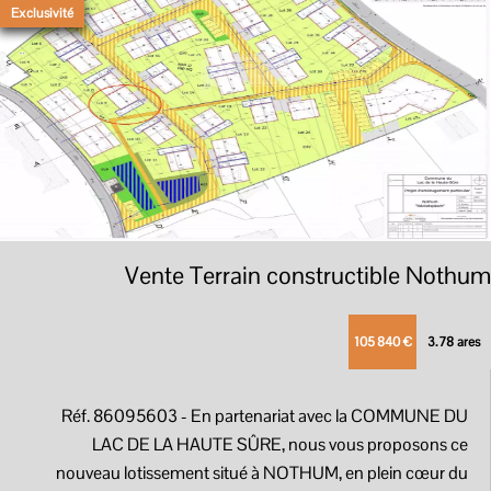
Exclusivité
Vente Terrain constructible Nothum
105 840 €
3.78 ares
Réf. 86095603
- En partenariat avec la COMMUNE DU
LAC DE LA HAUTE SÛRE, nous vous proposons ce
nouveau lotissement situé à NOTHUM, en plein cœur du