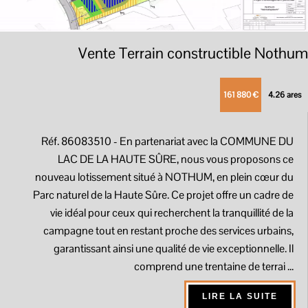
Vente Terrain constructible Nothum
161 880 €
4.26 ares
Réf. 86083510
- En partenariat avec la COMMUNE DU
LAC DE LA HAUTE SÛRE, nous vous proposons ce
nouveau lotissement situé à NOTHUM, en plein cœur du
Parc naturel de la Haute Sûre. Ce projet offre un cadre de
vie idéal pour ceux qui recherchent la tranquillité de la
campagne tout en restant proche des services urbains,
garantissant ainsi une qualité de vie exceptionnelle. Il
comprend une trentaine de terrai ...
LIRE LA SUITE