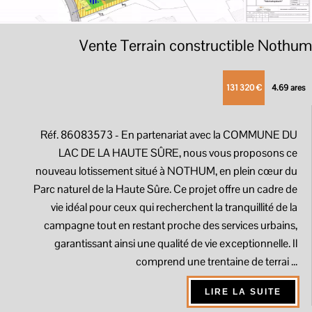
Vente Terrain constructible Nothum
131 320 €
4.69 ares
Réf. 86083573
- En partenariat avec la COMMUNE DU
LAC DE LA HAUTE SÛRE, nous vous proposons ce
nouveau lotissement situé à NOTHUM, en plein cœur du
Parc naturel de la Haute Sûre. Ce projet offre un cadre de
vie idéal pour ceux qui recherchent la tranquillité de la
campagne tout en restant proche des services urbains,
garantissant ainsi une qualité de vie exceptionnelle. Il
comprend une trentaine de terrai ...
LIRE LA SUITE