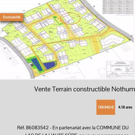
Exclusivité
Vente Terrain constructible Nothum
158 840 €
4.18 ares
Réf. 86083542
- En partenariat avec la COMMUNE DU