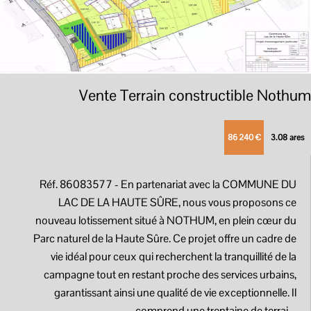
Vente Terrain constructible Nothum
86 240 €
3.08 ares
Réf. 86083577
- En partenariat avec la COMMUNE DU
LAC DE LA HAUTE SÛRE, nous vous proposons ce
nouveau lotissement situé à NOTHUM, en plein cœur du
Parc naturel de la Haute Sûre. Ce projet offre un cadre de
vie idéal pour ceux qui recherchent la tranquillité de la
campagne tout en restant proche des services urbains,
garantissant ainsi une qualité de vie exceptionnelle. Il
comprend une trentaine de terrai ...