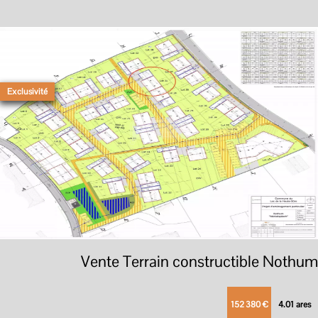
Exclusivité
Vente Terrain constructible Nothum
152 380 €
4.01 ares