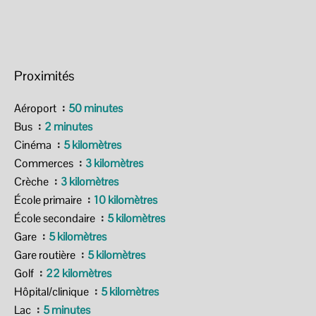
Proximités
Aéroport
50 minutes
Bus
2 minutes
Cinéma
5 kilomètres
Commerces
3 kilomètres
Crèche
3 kilomètres
École primaire
10 kilomètres
École secondaire
5 kilomètres
Gare
5 kilomètres
Gare routière
5 kilomètres
Golf
22 kilomètres
Hôpital/clinique
5 kilomètres
Lac
5 minutes