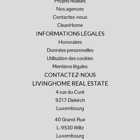
Projets réalisés
Nos agences
Contactez-nous
CleanHome
INFORMATIONS LÉGALES
Honoraires
Données personnelles
Utilisation des cookies
Mentions légales
CONTACTEZ-NOUS
LIVINGHOME REAL ESTATE
4 rue du Curé
9217
Diekirch
Luxembourg
40 Grand-Rue
L-9530 Wiltz
Luxembourg