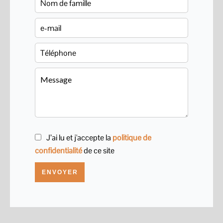
J’ai lu et j'accepte la
politique de
confidentialité
de ce site
ENVOYER