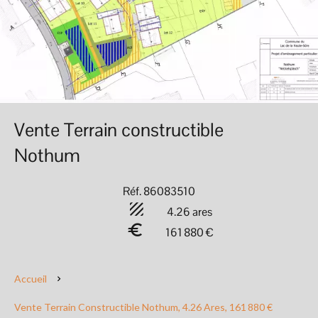
Vente Terrain constructible
Nothum
Réf. 86083510
4.26 ares
161 880 €
Accueil
Vente Terrain Constructible Nothum, 4.26 Ares, 161 880 €