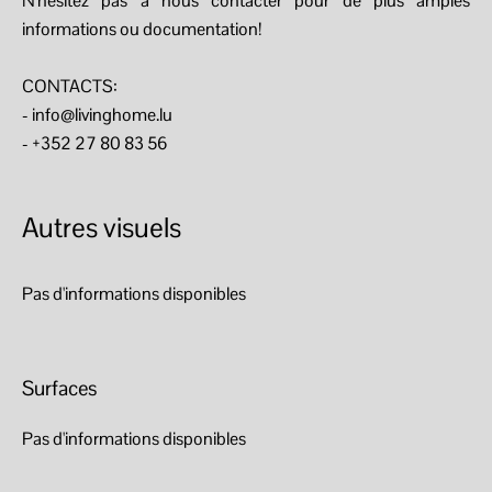
N'hésitez pas à nous contacter pour de plus amples
informations ou documentation!
CONTACTS:
- info@livinghome.lu
- +352 27 80 83 56
Autres visuels
Pas d'informations disponibles
Surfaces
Pas d'informations disponibles