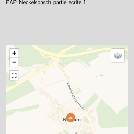
PAP-Neckelspasch-partie-ecrite-1
+
−