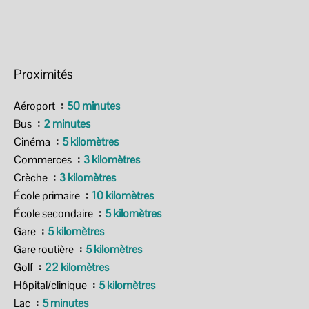
Proximités
Aéroport
50 minutes
Bus
2 minutes
Cinéma
5 kilomètres
Commerces
3 kilomètres
Crèche
3 kilomètres
École primaire
10 kilomètres
École secondaire
5 kilomètres
Gare
5 kilomètres
Gare routière
5 kilomètres
Golf
22 kilomètres
Hôpital/clinique
5 kilomètres
Lac
5 minutes