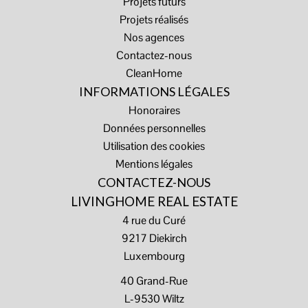
Projets futurs
Projets réalisés
Nos agences
Contactez-nous
CleanHome
INFORMATIONS LÉGALES
Honoraires
Données personnelles
Utilisation des cookies
Mentions légales
CONTACTEZ-NOUS
LIVINGHOME REAL ESTATE
4 rue du Curé
9217
Diekirch
Luxembourg
40 Grand-Rue
L-9530 Wiltz