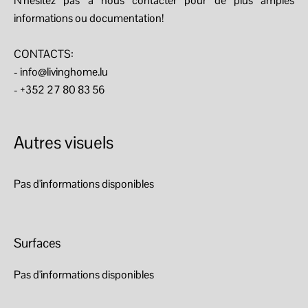
N'hésitez pas à nous contacter pour de plus amples
informations ou documentation!
CONTACTS:
- info@livinghome.lu
- +352 27 80 83 56
Autres visuels
Pas d'informations disponibles
Surfaces
Pas d'informations disponibles