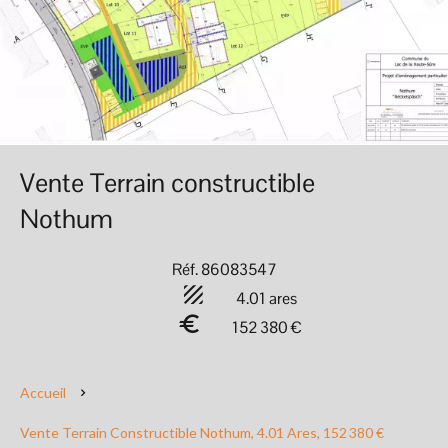
Vente Terrain constructible
Nothum
Réf. 86083547
4.01 ares
152 380 €
Accueil
Vente Terrain Constructible Nothum, 4.01 Ares, 152 380 €