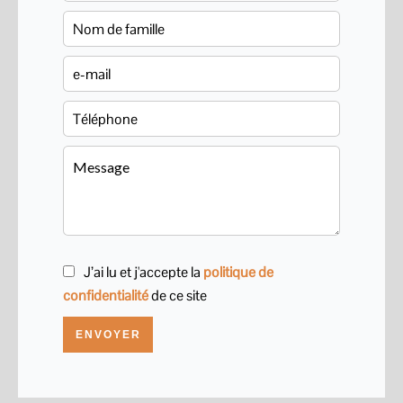
J’ai lu et j'accepte la
politique de
confidentialité
de ce site
ENVOYER