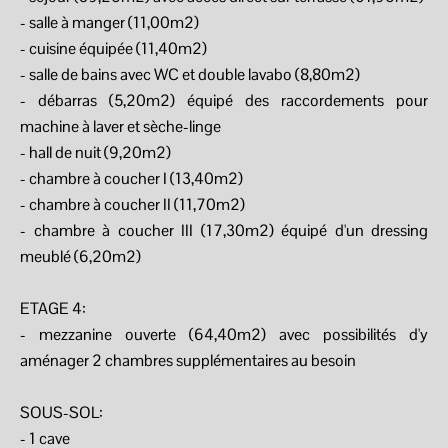
- salle à manger (11,00m2)
- cuisine équipée (11,40m2)
- salle de bains avec WC et double lavabo (8,80m2)
- débarras (5,20m2) équipé des raccordements pour
machine à laver et sèche-linge
- hall de nuit (9,20m2)
- chambre à coucher I (13,40m2)
- chambre à coucher II (11,70m2)
- chambre à coucher III (17,30m2) équipé d'un dressing
meublé (6,20m2)
ETAGE 4:
- mezzanine ouverte (64,40m2) avec possibilités d'y
aménager 2 chambres supplémentaires au besoin
SOUS-SOL:
- 1 cave