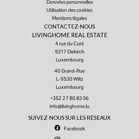
Données personnelles
Utilisation des cookies
Mentions légales
CONTACTEZ-NOUS
LIVINGHOME REAL ESTATE
4 rue du Curé
9217
Diekirch
Luxembourg
40 Grand-Rue
L-9530 Wiltz
Luxembourg
+352 27 80 83 56
info@livinghome.lu
SUIVEZ-NOUS SUR LES RÉSEAUX
Facebook