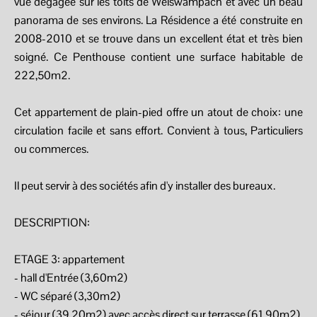
vue dégagée sur les toits de Weiswampach et avec un beau
panorama de ses environs. La Résidence a été construite en
2008-2010 et se trouve dans un excellent état et très bien
soigné. Ce Penthouse contient une surface habitable de
222,50m2.
Cet appartement de plain-pied offre un atout de choix: une
circulation facile et sans effort. Convient à tous, Particuliers
ou commerces.
Il peut servir à des sociétés afin d'y installer des bureaux.
DESCRIPTION:
ETAGE 3: appartement
- hall d'Entrée (3,60m2)
- WC séparé (3,30m2)
- séjour (39,20m2) avec accès direct sur terrasse (61,90m2)