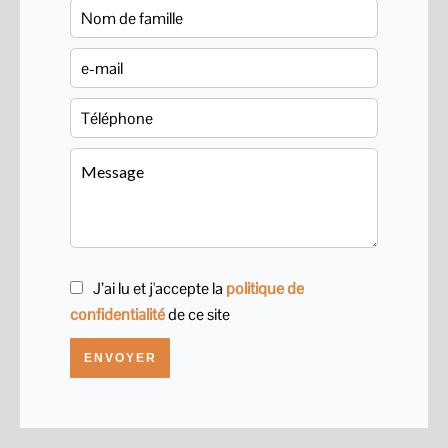
J’ai lu et j'accepte la
politique de
confidentialité
de ce site
ENVOYER