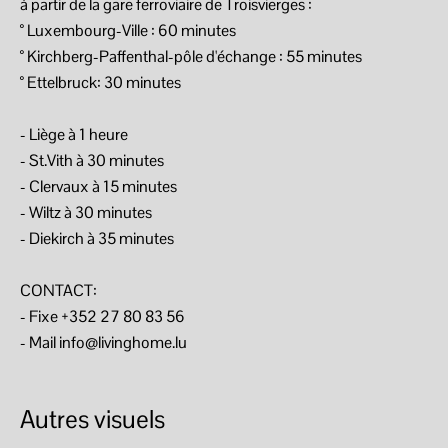
à partir de la gare ferroviaire de Troisvierges :
° Luxembourg-Ville : 60 minutes
° Kirchberg-Paffenthal-pôle d'échange : 55 minutes
° Ettelbruck: 30 minutes
- Liège à 1 heure
- St.Vith à 30 minutes
- Clervaux à 15 minutes
- Wiltz à 30 minutes
- Diekirch à 35 minutes
CONTACT:
- Fixe +352 27 80 83 56
- Mail info@livinghome.lu
Autres visuels