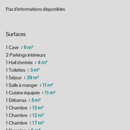
Pas d'informations disponibles
Surfaces
1 Cave
9 m²
2 Parkings intérieurs
1 Hall d'entrée
4 m²
1 Toilettes
3 m²
1 Séjour
39 m²
1 Salle à manger
11 m²
1 Cuisine équipée
11 m²
1 Débarras
5 m²
1 Chambre
13 m²
1 Chambre
12 m²
1 Chambre
17 m²