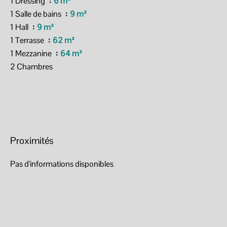
1 Dressing
6 m²
1 Salle de bains
9 m²
1 Hall
9 m²
1 Terrasse
62 m²
1 Mezzanine
64 m²
2 Chambres
Proximités
Pas d'informations disponibles