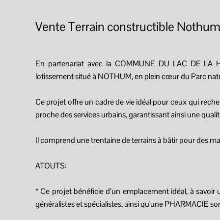
Vente Terrain constructible Nothu
En partenariat avec la COMMUNE DU LAC DE LA 
lotissement situé à NOTHUM, en plein cœur du Parc natu
Ce projet offre un cadre de vie idéal pour ceux qui reche
proche des services urbains, garantissant ainsi une qualit
Il comprend une trentaine de terrains à bâtir pour des mai
ATOUTS:
* Ce projet bénéficie d’un emplacement idéal, à sav
généralistes et spécialistes, ainsi qu'une PHARMACIE so