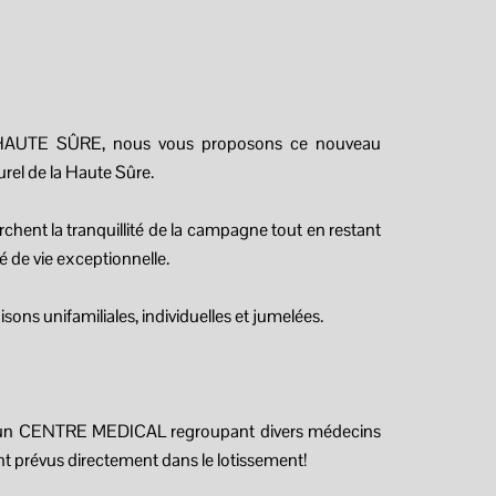
m
HAUTE SÛRE, nous vous proposons ce nouveau
rel de la Haute Sûre.
rchent la tranquillité de la campagne tout en restant
é de vie exceptionnelle.
sons unifamiliales, individuelles et jumelées.
oir un CENTRE MEDICAL regroupant divers médecins
nt prévus directement dans le lotissement!