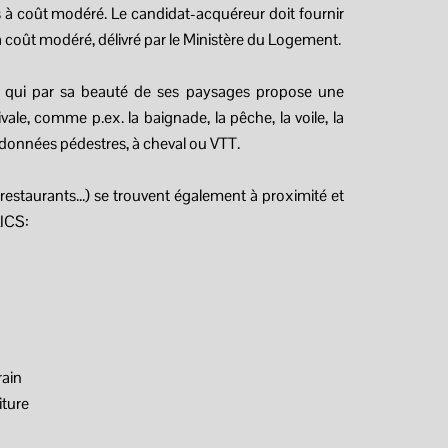
ts à coût modéré. Le candidat-acquéreur doit fournir
 à coût modéré, délivré par le Ministère du Logement.
qui par sa beauté de ses paysages propose une
vale, comme p.ex. la baignade, la pêche, la voile, la
données pédestres, à cheval ou VTT.
staurants...) se trouvent également à proximité et
ICS:
rain
iture