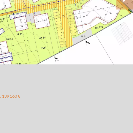
, 139 160 €