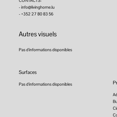
CONTACTS:
- info@livinghome.lu
- +352 27 80 83 56
Autres visuels
Pas d'informations disponibles
Surfaces
P
Pas d'informations disponibles
Aé
B
C
C