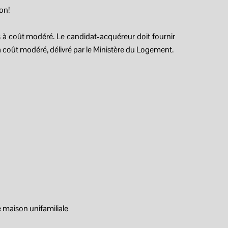
ion!
ts à coût modéré. Le candidat-acquéreur doit fournir
 à coût modéré, délivré par le Ministère du Logement.
une maison unifamiliale