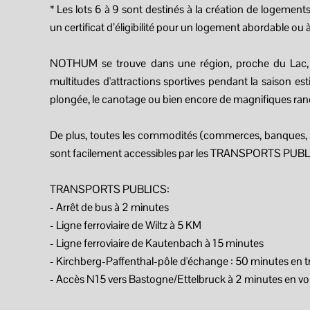
* Les lots 6 à 9 sont destinés à la création de logemen
un certificat d’éligibilité pour un logement abordable ou
NOTHUM se trouve dans une région, proche du Lac, 
multitudes d'attractions sportives pendant la saison esti
plongée, le canotage ou bien encore de magnifiques ran
De plus, toutes les commodités (commerces, banques, re
sont facilement accessibles par les TRANSPORTS PUBL
TRANSPORTS PUBLICS:
- Arrêt de bus à 2 minutes
- Ligne ferroviaire de Wiltz à 5 KM
- Ligne ferroviaire de Kautenbach à 15 minutes
- Kirchberg-Paffenthal-pôle d'échange : 50 minutes en t
- Accès N15 vers Bastogne/Ettelbruck à 2 minutes en vo