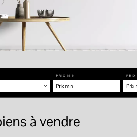
PRIX MIN
PRIX
biens à vendre