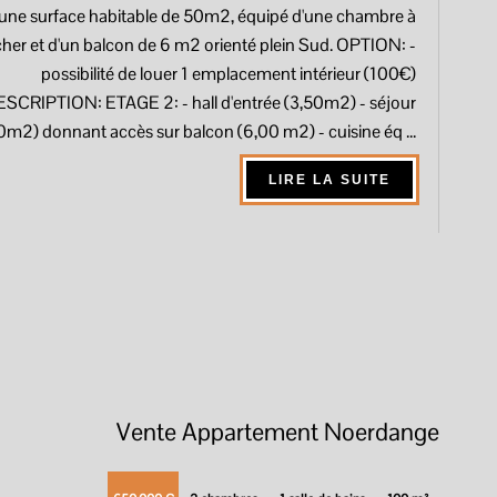
 une surface habitable de 50m2, équipé d'une chambre à
her et d'un balcon de 6 m2 orienté plein Sud. OPTION: -
possibilité de louer 1 emplacement intérieur (100€)
SCRIPTION: ETAGE 2: - hall d'entrée (3,50m2) - séjour
m2) donnant accès sur balcon (6,00 m2) - cuisine éq ...
LIRE LA SUITE
Vente Appartement Noerdange