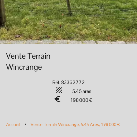
Vente Terrain
Wincrange
Réf. 83362772
5.45 ares
198 000 €
Accueil
Vente Terrain Wincrange, 5.45 Ares, 198 000 €