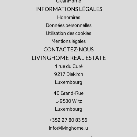
CleanHome
INFORMATIONS LÉGALES
Honoraires
Données personnelles
Utilisation des cookies
Mentions légales
CONTACTEZ-NOUS
LIVINGHOME REAL ESTATE
4 rue du Curé
9217
Diekirch
Luxembourg
40 Grand-Rue
L-9530 Wiltz
Luxembourg
+352 27 80 83 56
info@livinghome.lu