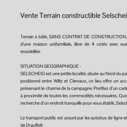
Vente Terrain constructible Selsche
Terrain à bâtir, SANS CONTRAT DE CONSTRUCTION, d'
d'une maison unifamiliale, libre de 4 cotés avec v
ensoleillée.
SITUATION GEOGRAPHIQUE :
SELSCHEID est une petite localité, située au Nord du pa
positionné entre Wiltz et Clervaux, ce lieu offre un ac
préservant le charme de la campagne. Profitez d’un cadre 
à proximité de toutes les commodités nécessaires. Que 
recherche d’un endroit tranquille pour vous établir, Selsch
Le transport public est assuré par les autobus de ligne et p
de Drauffelt.