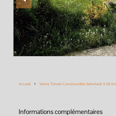
Accueil
Vente Terrain Constructible Selscheid, 9.18 Ar
Informations complémentaires