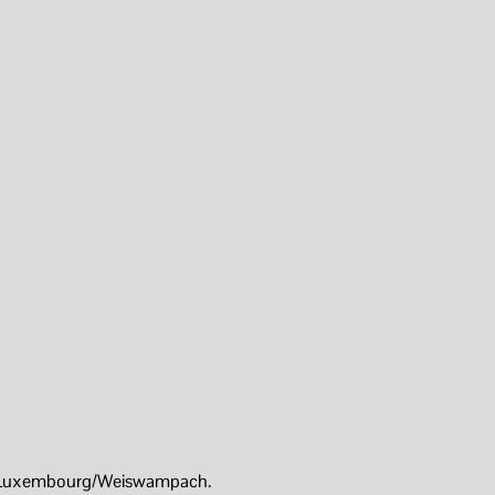
rs Luxembourg/Weiswampach.