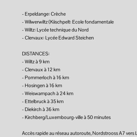
- Erpeldange: Crèche
- Wilwerwiltz (Kiischpelt: Ecole fondamentale
- Wiltz: Lycée technique du Nord
- Clervaux: Lycée Edward Steichen
DISTANCES:
- Wiltz à 9 km
- Clervaux à 12 km
- Pommerloch à 16 km
- Hosingen à 16 km
- Weiswampach à 24 km
- Ettelbruck à 35 km
- Diekirch à 36 km
- Kirchberg/Luxembourg-ville à 50 minutes
Accès rapide au réseau autoroute, Nordstrooss A7 ve