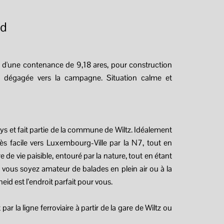
id
une contenance de 9,18 ares, pour construction
ue dégagée vers la campagne. Situation calme et
ys et fait partie de la commune de Wiltz. Idéalement
cès facile vers Luxembourg-Ville par la N7, tout en
de vie paisible, entouré par la nature, tout en étant
vous soyez amateur de balades en plein air ou à la
eid est l’endroit parfait pour vous.
ar la ligne ferroviaire à partir de la gare de Wiltz ou