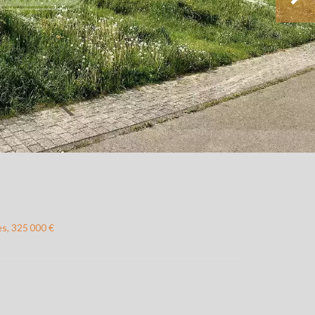
es, 325 000 €