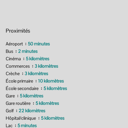
Proximités
Aéroport
50 minutes
Bus
2 minutes
Cinéma
5 kilomètres
Commerces
3 kilomètres
Crèche
3 kilomètres
École primaire
10 kilomètres
École secondaire
5 kilomètres
Gare
5 kilomètres
Gare routière
5 kilomètres
Golf
22 kilomètres
Hôpital/clinique
5 kilomètres
Lac
5 minutes