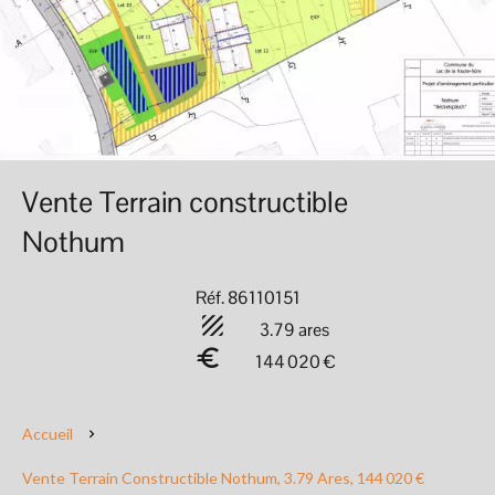
Vente Terrain constructible
Nothum
Réf. 86110151
3.79 ares
144 020 €
Accueil
Vente Terrain Constructible Nothum, 3.79 Ares, 144 020 €