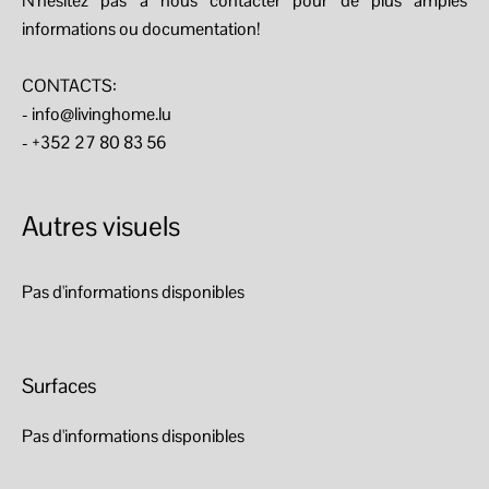
N'hésitez pas à nous contacter pour de plus amples
informations ou documentation!
CONTACTS:
- info@livinghome.lu
- +352 27 80 83 56
Autres visuels
Pas d'informations disponibles
Surfaces
Pas d'informations disponibles