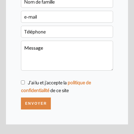
J’ai lu et j'accepte la
politique de
confidentialité
de ce site
ENVOYER