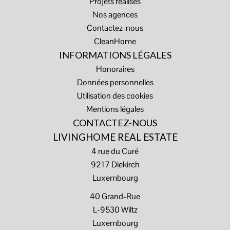
Projets réalisés
Nos agences
Contactez-nous
CleanHome
INFORMATIONS LÉGALES
Honoraires
Données personnelles
Utilisation des cookies
Mentions légales
CONTACTEZ-NOUS
LIVINGHOME REAL ESTATE
4 rue du Curé
9217
Diekirch
Luxembourg
40 Grand-Rue
L-9530 Wiltz
Luxembourg