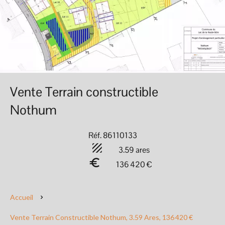
Vente Terrain constructible
Nothum
Réf. 86110133
3.59 ares
136 420 €
Accueil
Vente Terrain Constructible Nothum, 3.59 Ares, 136 420 €