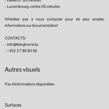
- Diekirch: 30 minutes
- Luxembourg-centre 55 minutes
N'hésitez pas à nous contacter pour de plus amples
informations ou documentation!
CONTACTS:
- info@livinghome.lu
- +352 27 80 83 56
Autres visuels
Pas d'informations disponibles
Surfaces