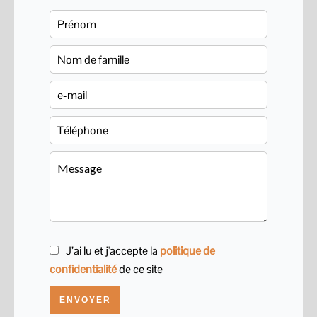
J’ai lu et j'accepte la
politique de
confidentialité
de ce site
ENVOYER