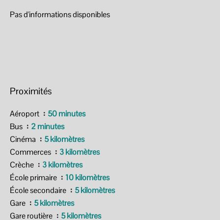
Pas d'informations disponibles
Proximités
Aéroport
50 minutes
Bus
2 minutes
Cinéma
5 kilomètres
Commerces
3 kilomètres
Crèche
3 kilomètres
École primaire
10 kilomètres
École secondaire
5 kilomètres
Gare
5 kilomètres
Gare routière
5 kilomètres