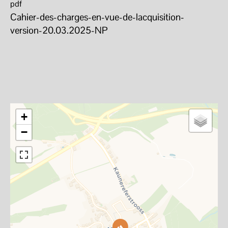
pdf
Cahier-des-charges-en-vue-de-lacquisition-
version-20.03.2025-NP
+
−