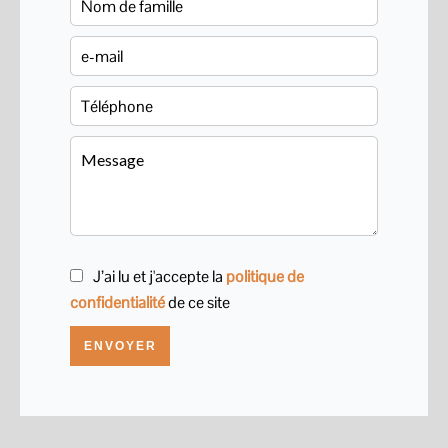
J’ai lu et j'accepte la
politique de
confidentialité
de ce site
ENVOYER