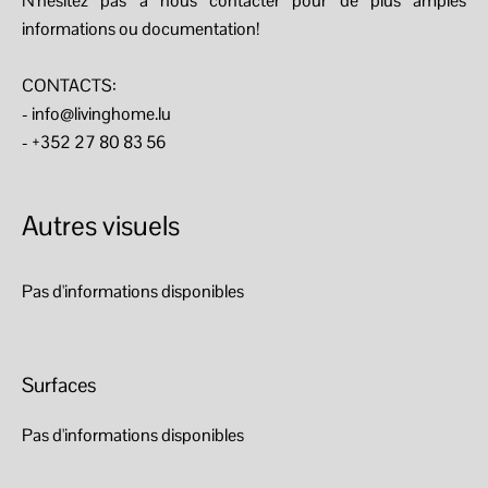
N'hésitez pas à nous contacter pour de plus amples
informations ou documentation!
CONTACTS:
- info@livinghome.lu
- +352 27 80 83 56
Autres visuels
Pas d'informations disponibles
Surfaces
Pas d'informations disponibles