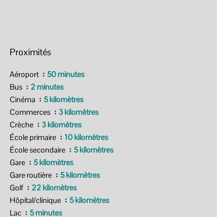
Proximités
Aéroport
50 minutes
Bus
2 minutes
Cinéma
5 kilomètres
Commerces
3 kilomètres
Crèche
3 kilomètres
École primaire
10 kilomètres
École secondaire
5 kilomètres
Gare
5 kilomètres
Gare routière
5 kilomètres
Golf
22 kilomètres
Hôpital/clinique
5 kilomètres
Lac
5 minutes