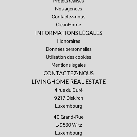
Projets réalisés
Nos agences
Contactez-nous
CleanHome
INFORMATIONS LÉGALES
Honoraires
Données personnelles
Utilisation des cookies
Mentions légales
CONTACTEZ-NOUS
LIVINGHOME REAL ESTATE
4 rue du Curé
9217
Diekirch
Luxembourg
40 Grand-Rue
L-9530 Wiltz
Luxembourg