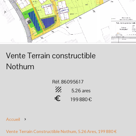
Vente Terrain constructible
Nothum
Réf. 86095617
5.26 ares
199 880 €
Accueil
Vente Terrain Constructible Nothum, 5.26 Ares, 199 880 €