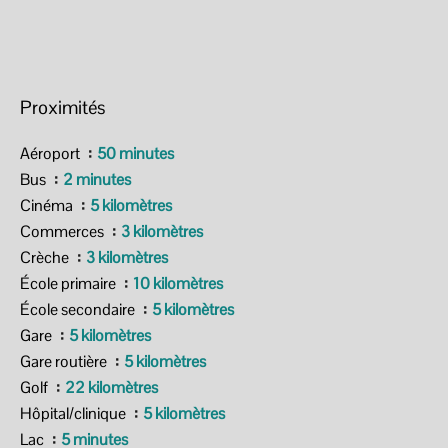
Proximités
Aéroport
50 minutes
Bus
2 minutes
Cinéma
5 kilomètres
Commerces
3 kilomètres
Crèche
3 kilomètres
École primaire
10 kilomètres
École secondaire
5 kilomètres
Gare
5 kilomètres
Gare routière
5 kilomètres
Golf
22 kilomètres
Hôpital/clinique
5 kilomètres
Lac
5 minutes