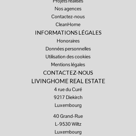
Projets réalisés
Nos agences
Contactez-nous
CleanHome
INFORMATIONS LÉGALES
Honoraires
Données personnelles
Utilisation des cookies
Mentions légales
CONTACTEZ-NOUS
LIVINGHOME REAL ESTATE
4 rue du Curé
9217
Diekirch
Luxembourg
40 Grand-Rue
L-9530 Wiltz
Luxembourg