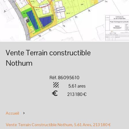
Vente Terrain constructible
Nothum
Réf. 86095610
5.61 ares
213 180 €
Accueil
Vente Terrain Constructible Nothum, 5.61 Ares, 213 180 €