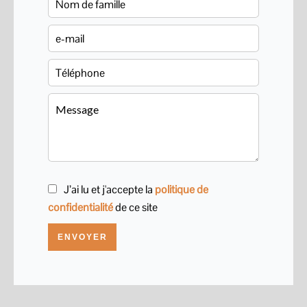
J’ai lu et j'accepte la
politique de
confidentialité
de ce site
ENVOYER