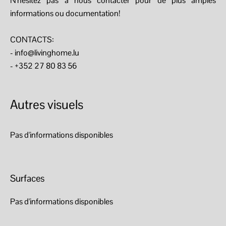
N'hésitez pas à nous contacter pour de plus amples
informations ou documentation!
CONTACTS:
- info@livinghome.lu
- +352 27 80 83 56
Autres visuels
Pas d'informations disponibles
Surfaces
Pas d'informations disponibles