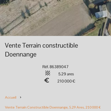
Vente Terrain constructible
Doennange
Réf. 86389047
5.29 ares
210 000 €
Accueil
Vente Terrain Constructible Doennange, 5.29 Ares, 210 000 €