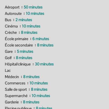
Aéroport
50 minutes
Autoroute
10 minutes
Bus
2 minutes
Cinéma
10 minutes
Crèche
8 minutes
École primaire
6 minutes
École secondaire
8 minutes
Gare
5 minutes
Golf
8 minutes
Hôpital/clinique
30 minutes
Lac
Médecin
8 minutes
Commerces
10 minutes
Salle de sport
8 minutes
Supermarché
10 minutes
Garderie
8 minutes
Piscine publique
8 minutes