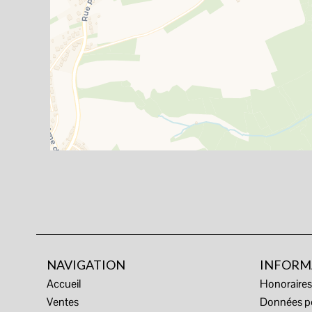
NAVIGATION
INFORM
Accueil
Honoraire
Ventes
Données pe