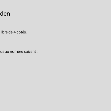
iden
libre de 4 cotés.
us au numéro suivant :