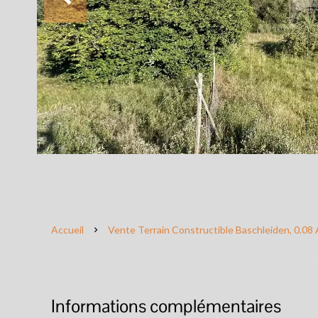
Accueil
Vente Terrain Constructible Baschleiden, 0.08 
Informations complémentaires