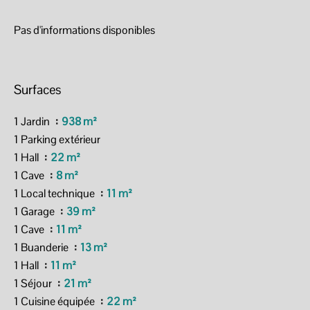
Pas d'informations disponibles
Surfaces
1 Jardin
938 m²
1 Parking extérieur
1 Hall
22 m²
1 Cave
8 m²
1 Local technique
11 m²
1 Garage
39 m²
1 Cave
11 m²
1 Buanderie
13 m²
1 Hall
11 m²
1 Séjour
21 m²
1 Cuisine équipée
22 m²