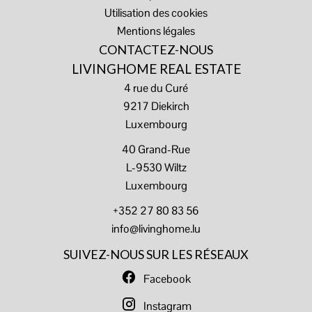
Utilisation des cookies
Mentions légales
CONTACTEZ-NOUS
LIVINGHOME REAL ESTATE
4 rue du Curé
9217
Diekirch
Luxembourg
40 Grand-Rue
L-9530 Wiltz
Luxembourg
+352 27 80 83 56
info@livinghome.lu
SUIVEZ-NOUS SUR LES RÉSEAUX
Facebook
Instagram