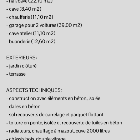
- hall/cave (22,10 m2)
- cave (8,40 m2)
- chaufferie (11,10 m2)
- garage pour 2 voitures (39,00 m2)
- cave atelier (11,10 m2)
- buanderie (12,60 m2)
EXTERIEURS:
- jardin clôturé
- terrasse
ASPECTS TECHNIQUES:
- construction avec éléments en béton, isolée
- dalles en béton
- sol recouverts de carrelage et parquet flottant
- toiture en pente, isolée et recouverte de tuiles en béton
- radiateurs, chauffage à mazout, cuve 2000 litres
- châssis bois, double vitrage