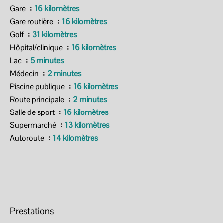
Gare
16 kilomètres
Gare routière
16 kilomètres
Golf
31 kilomètres
Hôpital/clinique
16 kilomètres
Lac
5 minutes
Médecin
2 minutes
Piscine publique
16 kilomètres
Route principale
2 minutes
Salle de sport
16 kilomètres
Supermarché
13 kilomètres
Autoroute
14 kilomètres
Prestations