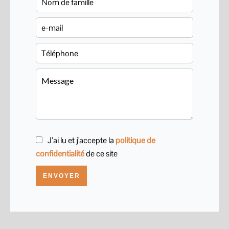
J’ai lu et j'accepte la
politique de
confidentialité
de ce site
ENVOYER