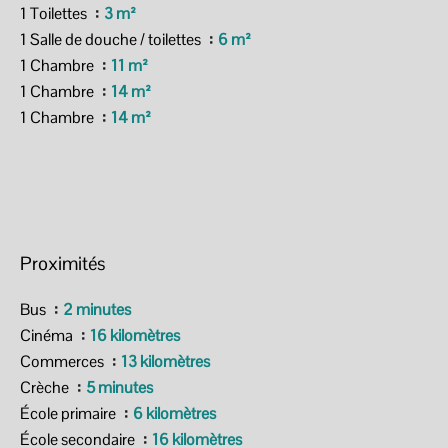
1 Toilettes
3 m²
1 Salle de douche / toilettes
6 m²
1 Chambre
11 m²
1 Chambre
14 m²
1 Chambre
14 m²
Proximités
Bus
2 minutes
Cinéma
16 kilomètres
Commerces
13 kilomètres
Crèche
5 minutes
École primaire
6 kilomètres
École secondaire
16 kilomètres