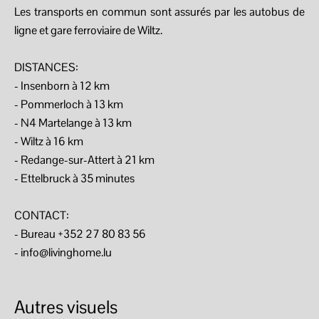
Les transports en commun sont assurés par les autobus de
ligne et gare ferroviaire de Wiltz.
DISTANCES:
- Insenborn à 12 km
- Pommerloch à 13 km
- N4 Martelange à 13 km
- Wiltz à 16 km
- Redange-sur-Attert à 21 km
- Ettelbruck à 35 minutes
CONTACT:
- Bureau +352 27 80 83 56
- info@livinghome.lu
Autres visuels