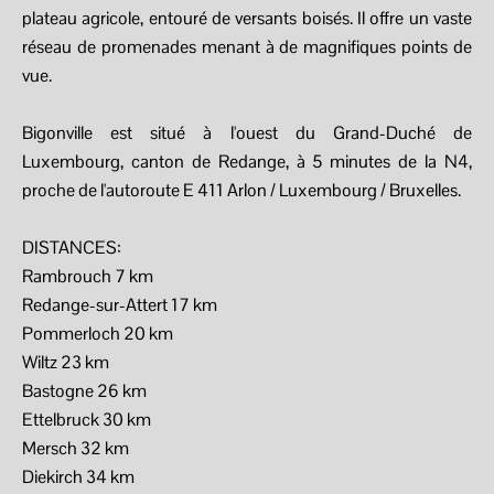
plateau agricole, entouré de versants boisés. Il offre un vaste
réseau de promenades menant à de magnifiques points de
vue.
Bigonville est situé à l'ouest du Grand-Duché de
Luxembourg, canton de Redange, à 5 minutes de la N4,
proche de l'autoroute E 411 Arlon / Luxembourg / Bruxelles.
DISTANCES:
Rambrouch 7 km
Redange-sur-Attert 17 km
Pommerloch 20 km
Wiltz 23 km
Bastogne 26 km
Ettelbruck 30 km
Mersch 32 km
Diekirch 34 km