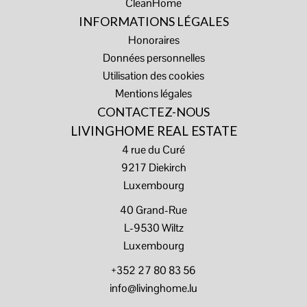
CleanHome
INFORMATIONS LÉGALES
Honoraires
Données personnelles
Utilisation des cookies
Mentions légales
CONTACTEZ-NOUS
LIVINGHOME REAL ESTATE
4 rue du Curé
9217
Diekirch
Luxembourg
40 Grand-Rue
L-9530 Wiltz
Luxembourg
+352 27 80 83 56
info@livinghome.lu