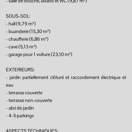
- salle de douche, lavabo et WC (9,87 m²)
SOUS-SOL:
- hall (9,79 m²)
- buanderie (15,30 m²)
- chaufferie (6,86 m²)
- cave (5,13 m²)
- garage pour 1 voiture (23,10 m²)
EXTERIEURS:
- jardin partiellement clôturé et raccordement électrique et
eau
- terrasse couverte
- terrasse non-couverte
- abri de jardin
- 4-5 parkings
ASPECTS TECHNIQUES: