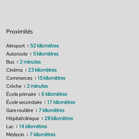
Proximités
Aéroport
52 kilomètres
Autoroute
5 kilomètres
Bus
2 minutes
Cinéma
23 kilomètres
Commerces
15 kilomètres
Crèche
2 minutes
École primaire
6 kilomètres
École secondaire
17 kilomètres
Gare routière
7 kilomètres
Hôpital/clinique
28 kilomètres
Lac
14 kilomètres
Médecin
7 kilomètres