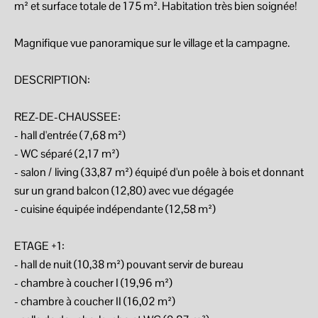
m² et surface totale de 175 m². Habitation très bien soignée!
Magnifique vue panoramique sur le village et la campagne.
DESCRIPTION:
REZ-DE-CHAUSSEE:
- hall d'entrée (7,68 m²)
- WC séparé (2,17 m²)
- salon / living (33,87 m²) équipé d'un poêle à bois et donnant
sur un grand balcon (12,80) avec vue dégagée
- cuisine équipée indépendante (12,58 m²)
ETAGE +1:
- hall de nuit (10,38 m²) pouvant servir de bureau
- chambre à coucher I (19,96 m²)
- chambre à coucher II (16,02 m²)