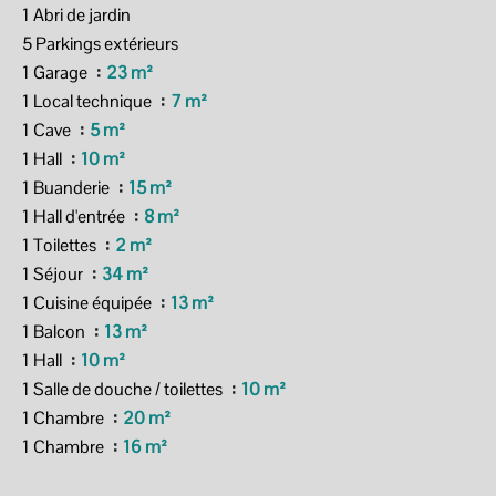
1 Abri de jardin
5 Parkings extérieurs
1 Garage
23 m²
1 Local technique
7 m²
1 Cave
5 m²
1 Hall
10 m²
1 Buanderie
15 m²
1 Hall d'entrée
8 m²
1 Toilettes
2 m²
1 Séjour
34 m²
1 Cuisine équipée
13 m²
1 Balcon
13 m²
1 Hall
10 m²
1 Salle de douche / toilettes
10 m²
1 Chambre
20 m²
1 Chambre
16 m²