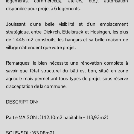
logements, commerce(s), ateliers, etc.), autorisation
disponible pour projet à 6 logements.
Jouissant d'une belle visibilité et d'un emplacement
stratégique, entre Diekirch, Ettelbruck et Hosingen, les plus
de 1.445 m2 construits, les hangars et sa belle maison de
village n'attendent que votre projet.
Remarques: le bien nécessite une rénovation complète à
savoir que l'état structurel du bâti est bon, situé en zone
agricole mais permettant tous types de projet sous réserve
d'acceptation de la commune.
DESCRIPTION:
Partie MAISON : (142,10m2 habitable + 113,93m2)
SOUS-SOL: (63,08m2)