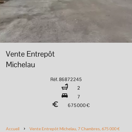
Vente Entrepôt
Michelau
Réf. 86872245
2
7
675 000 €
Accueil
Vente Entrepôt Michelau, 7 Chambres, 675 000 €