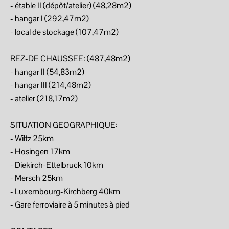
- étable II (dépôt/atelier) (48,28m2)
- hangar I (292,47m2)
- local de stockage (107,47m2)
REZ-DE CHAUSSEE: (487,48m2)
- hangar II (54,83m2)
- hangar III (214,48m2)
- atelier (218,17m2)
SITUATION GEOGRAPHIQUE:
- Wiltz 25km
- Hosingen 17km
- Diekirch-Ettelbruck 10km
- Mersch 25km
- Luxembourg-Kirchberg 40km
- Gare ferroviaire à 5 minutes à pied