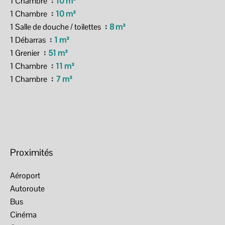
1 Chambre
10 m²
1 Chambre
10 m²
1 Salle de douche / toilettes
8 m²
1 Débarras
1 m²
1 Grenier
51 m²
1 Chambre
11 m²
1 Chambre
7 m²
Proximités
Aéroport
Autoroute
Bus
Cinéma