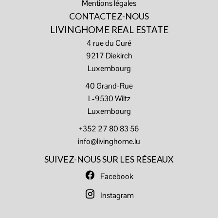
Mentions légales
CONTACTEZ-NOUS
LIVINGHOME REAL ESTATE
4 rue du Curé
9217
Diekirch
Luxembourg
40 Grand-Rue
L-9530 Wiltz
Luxembourg
+352 27 80 83 56
info@livinghome.lu
SUIVEZ-NOUS SUR LES RÉSEAUX
Facebook
Instagram