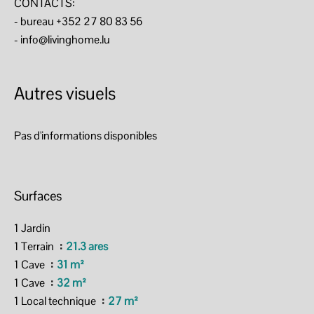
CONTACTS:
- bureau +352 27 80 83 56
- info@livinghome.lu
Autres visuels
Pas d'informations disponibles
Surfaces
1 Jardin
1 Terrain
21.3 ares
1 Cave
31 m²
1 Cave
32 m²
1 Local technique
27 m²