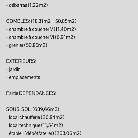
- débarras (1,22m2)
COMBLES: (18,31m2 + 50,85m2)
- chambre à coucher V (11,40m2)
- chambre à coucher VI (6,91m2)
- grenier (50,85m2)
EXTERIEURS:
- jardin
- emplacements
Partie DEPENDANCES:
SOUS-SOL: (689,66m2)
- local chaufferie (26,84m2)
- local technique (11,54m2)
- étable I (dépôt/atelier) (203,06m2)