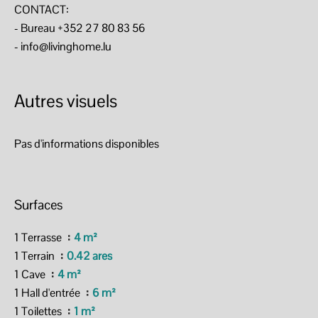
CONTACT:
- Bureau +352 27 80 83 56
- info@livinghome.lu
Autres visuels
Pas d'informations disponibles
Surfaces
1 Terrasse
4 m²
1 Terrain
0.42 ares
1 Cave
4 m²
1 Hall d'entrée
6 m²
1 Toilettes
1 m²