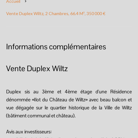
Accueil
Vente Duplex Wiltz, 2 Chambres, 66.4 M², 350 000 €
Informations complémentaires
Vente Duplex Wiltz
Duplex sis au 3ème et 4ème étage d'une Résidence
dénommée «Ilot du Château de Wiltz» avec beau balcon et
vue dégagée sur le quartier historique de la Ville de Wiltz
(bâtiment communal et château).
Avis aux investisseurs: