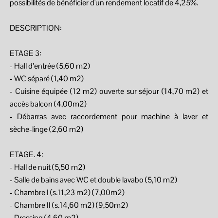
possibilités de bénéficier d'un rendement locatif de 4,25%.
DESCRIPTION:
ETAGE 3:
- Hall d’entrée (5,60 m2)
- WC séparé (1,40 m2)
- Cuisine équipée (12 m2) ouverte sur séjour (14,70 m2) et
accès balcon (4,00m2)
- Débarras avec raccordement pour machine à laver et
sèche-linge (2,60 m2)
ETAGE. 4:
- Hall de nuit (5,50 m2)
- Salle de bains avec WC et double lavabo (5,10 m2)
- Chambre I (s.11,23 m2) (7,00m2)
- Chambre II (s.14,60 m2) (9,50m2)
- Dressing (4,60 m2)