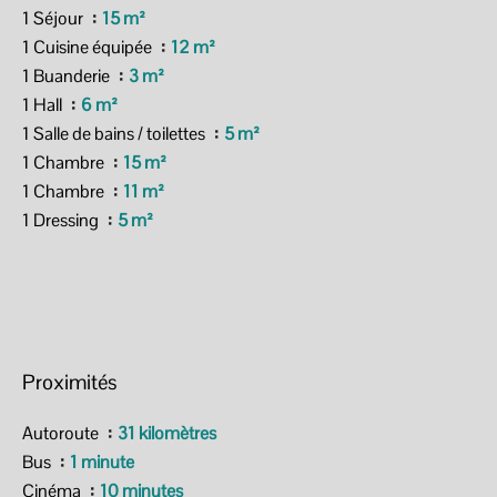
1 Séjour
15 m²
1 Cuisine équipée
12 m²
1 Buanderie
3 m²
1 Hall
6 m²
1 Salle de bains / toilettes
5 m²
1 Chambre
15 m²
1 Chambre
11 m²
1 Dressing
5 m²
Proximités
Autoroute
31 kilomètres
Bus
1 minute
Cinéma
10 minutes