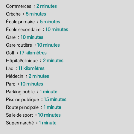
Commerces
2 minutes
Crèche
5 minutes
École primaire
5 minutes
École secondaire
10 minutes
Gare
10 minutes
Gare routière
10 minutes
Golf
17 kilomètres
Hôpital/clinique
2 minutes
Lac
11 kilomètres
Médecin
2 minutes
Parc
10 minutes
Parking public
1 minute
Piscine publique
15 minutes
Route principale
1 minute
Salle de sport
10 minutes
Supermarché
1 minute