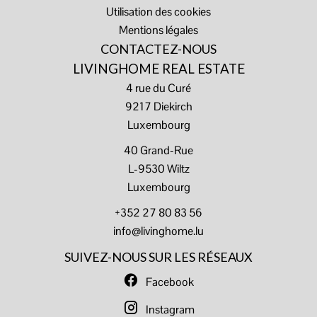
Utilisation des cookies
Mentions légales
CONTACTEZ-NOUS
LIVINGHOME REAL ESTATE
4 rue du Curé
9217
Diekirch
Luxembourg
40 Grand-Rue
L-9530 Wiltz
Luxembourg
+352 27 80 83 56
info@livinghome.lu
SUIVEZ-NOUS SUR LES RÉSEAUX
Facebook
Instagram