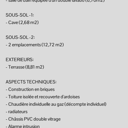
- salle de bain équipée d'un double lavabo (6,70m2)
SOUS-SOL -1:
- Cave (2,68 m2)
SOUS-SOL -2:
- 2 emplacements (12,72 m2)
EXTERIEURS:
- Terrasse (8,81 m2)
ASPECTS TECHNIQUES:
- Construction en briques
- Toiture isolée et recouverte d'ardoises
- Chaudière individuelle au gaz (décompte individuel)
- radiateurs
- Châssis PVC double vitrage
- Alarme intrusion