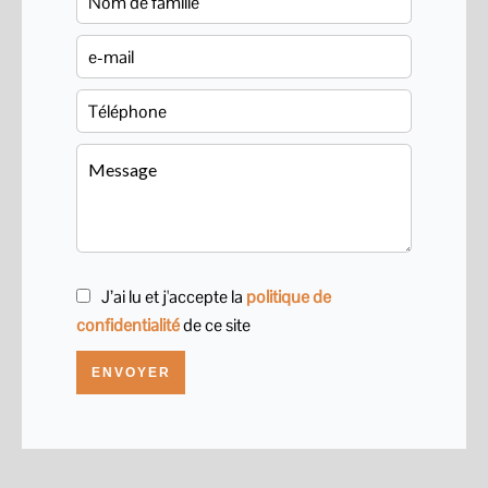
J’ai lu et j'accepte la
politique de
confidentialité
de ce site
ENVOYER