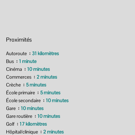
Proximités
Autoroute
31 kilomètres
Bus
1 minute
Cinéma
10 minutes
Commerces
2 minutes
Crèche
5 minutes
École primaire
5 minutes
École secondaire
10 minutes
Gare
10 minutes
Gare routière
10 minutes
Golf
17 kilomètres
Hôpital/clinique
2 minutes