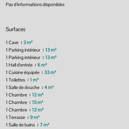
Pas d'informations disponibles
Surfaces
1 Cave
3 m²
1 Parking intérieur
13 m²
1 Parking intérieur
13 m²
1 Hall d'entrée
6 m²
1 Cuisine équipée
33 m²
1 Toilettes
1 m²
1 Salle de douche
4 m²
1 Chambre
12 m²
1 Chambre
15 m²
1 Chambre
12 m²
1 Terrasse
9 m²
1 Salle de bains
7 m²