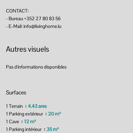
CONTACT:
- Bureau +352 27 80 83 56
- E-Mail: info@livinghome.lu
Autres visuels
Pas d'informations disponibles
Surfaces
1 Terrain
4.43 ares
1 Parking extérieur
20 m²
1 Cave
12 m²
1 Parking intérieur
35 m²