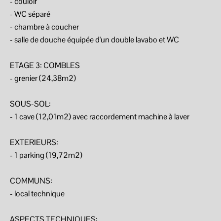
- couloir
- WC séparé
- chambre à coucher
- salle de douche équipée d'un double lavabo et WC
ETAGE 3: COMBLES
- grenier (24,38m2)
SOUS-SOL:
- 1 cave (12,01m2) avec raccordement machine à laver
EXTERIEURS:
- 1 parking (19,72m2)
COMMUNS:
- local technique
ASPECTS TECHNIQUES: