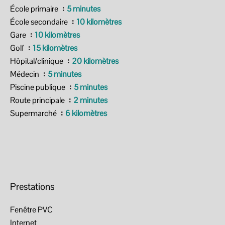
École primaire
5 minutes
École secondaire
10 kilomètres
Gare
10 kilomètres
Golf
15 kilomètres
Hôpital/clinique
20 kilomètres
Médecin
5 minutes
Piscine publique
5 minutes
Route principale
2 minutes
Supermarché
6 kilomètres
Prestations
Fenêtre PVC
Internet