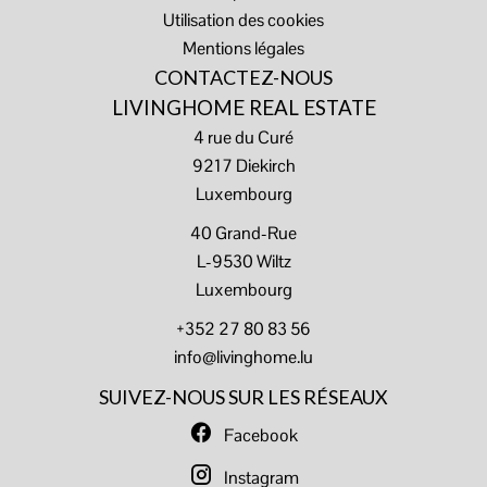
Utilisation des cookies
Mentions légales
CONTACTEZ-NOUS
LIVINGHOME REAL ESTATE
4 rue du Curé
9217
Diekirch
Luxembourg
40 Grand-Rue
L-9530 Wiltz
Luxembourg
+352 27 80 83 56
info@livinghome.lu
SUIVEZ-NOUS SUR LES RÉSEAUX
Facebook
Instagram