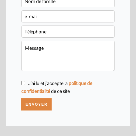
J’ai lu et j'accepte la
politique de
confidentialité
de ce site
ENVOYER