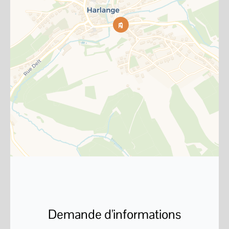
Demande d'informations