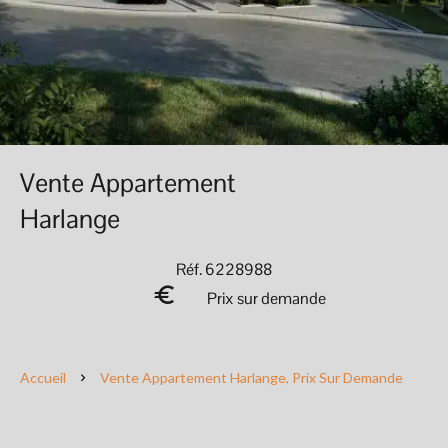
Vente Appartement
Harlange
Réf. 6228988
Prix sur demande
Accueil
Vente Appartement Harlange, Prix Sur Demande