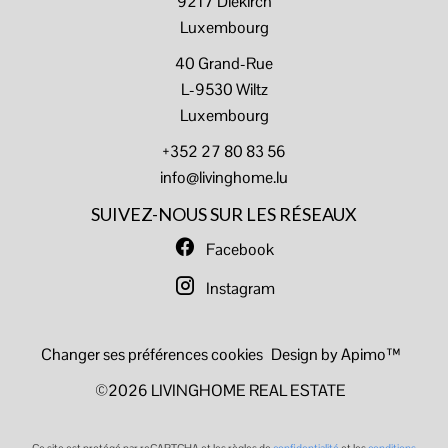
9217
Diekirch
Luxembourg
40 Grand-Rue
L-9530 Wiltz
Luxembourg
+352 27 80 83 56
info@livinghome.lu
SUIVEZ-NOUS SUR LES RÉSEAUX
Facebook
Instagram
Changer ses préférences cookies
Design by
Apimo™
©2026 LIVINGHOME REAL ESTATE