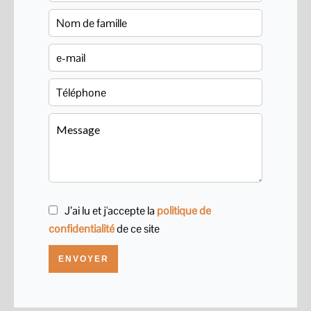
J’ai lu et j'accepte la
politique de
confidentialité
de ce site
ENVOYER