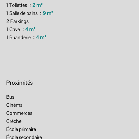
1 Toilettes
2 m²
1 Salle de bains
9 m²
2 Parkings
1 Cave
4 m²
1 Buanderie
4 m²
Proximités
Bus
Cinéma
Commerces
Crèche
École primaire
École secondaire