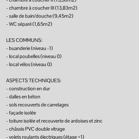
- chambre à coucher III (13,83m2)
- salle de bain/douche (9,45m2)
- WC séparé (1,65m2)
LES COMMUNS:
- buanderie (niveau -1)
- local poubelles (niveau 0)
- local vélos (niveau 0)
ASPECTS TECHNIQUES:
- construction en dur
- dalles en béton
- sols recouverts de carrelages
- façade isolée
- toiture isolée et recouverte de ardoises et zinc
- châssis PVC double vitrage
- volets roulants électriques (étage +1)