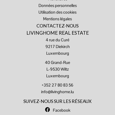
Données personnelles
Utilisation des cookies
Mentions légales
CONTACTEZ-NOUS
LIVINGHOME REAL ESTATE
4 rue du Curé
9217
Diekirch
Luxembourg
40 Grand-Rue
L-9530 Wiltz
Luxembourg
+352 27 80 83 56
info@livinghome.lu
SUIVEZ-NOUS SUR LES RÉSEAUX
Facebook