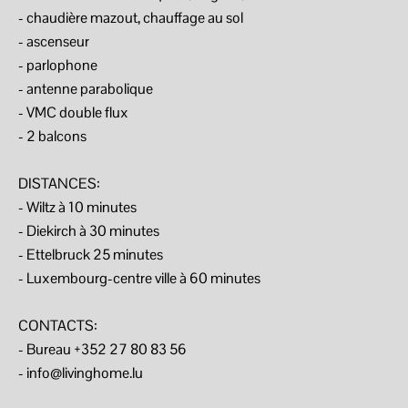
- chaudière mazout, chauffage au sol
- ascenseur
- parlophone
- antenne parabolique
- VMC double flux
- 2 balcons
DISTANCES:
- Wiltz à 10 minutes
- Diekirch à 30 minutes
- Ettelbruck 25 minutes
- Luxembourg-centre ville à 60 minutes
CONTACTS:
- Bureau +352 27 80 83 56
- info@livinghome.lu