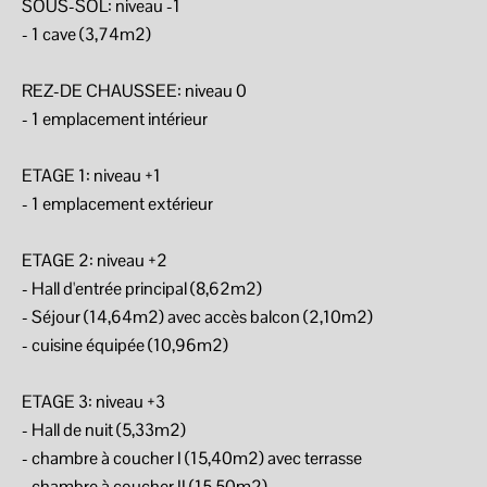
SOUS-SOL: niveau -1
- 1 cave (3,74m2)
REZ-DE CHAUSSEE: niveau 0
- 1 emplacement intérieur
ETAGE 1: niveau +1
- 1 emplacement extérieur
ETAGE 2: niveau +2
- Hall d'entrée principal (8,62m2)
- Séjour (14,64m2) avec accès balcon (2,10m2)
- cuisine équipée (10,96m2)
ETAGE 3: niveau +3
- Hall de nuit (5,33m2)
- chambre à coucher I (15,40m2) avec terrasse
- chambre à coucher II (15,50m2)