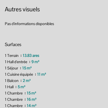
Autres visuels
Pas d'informations disponibles
Surfaces
1 Terrain
13.83 ares
1 Hall d'entrée
9 m²
1 Séjour
15 m²
1 Cuisine équipée
11 m²
1 Balcon
2 m²
1 Hall
5 m²
1 Chambre
15 m²
1 Chambre
16 m²
1 Chambre
14 m²