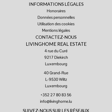
INFORMATIONS LÉGALES
Honoraires
Données personnelles
Utilisation des cookies
Mentions légales
CONTACTEZ-NOUS
LIVINGHOME REAL ESTATE
4 rue du Curé
9217
Diekirch
Luxembourg
40 Grand-Rue
L-9530 Wiltz
Luxembourg
+352 27 80 83 56
info@livinghome.lu
SUIVEZ-NOUS SUR LES RÉSEAUX