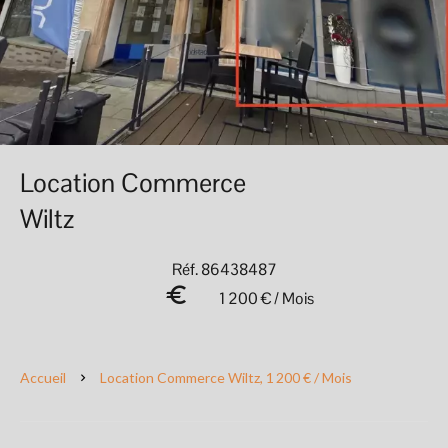
Location Commerce
Wiltz
Réf. 86438487
1 200 € / Mois
Accueil
Location Commerce Wiltz, 1 200 € / Mois