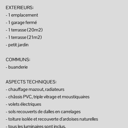
EXTERIEURS:
- 1 emplacement
- 1 garage fermé
- 1 terrasse (20m2)
- 1 terrasse (21m2)
- petit jardin
COMMUNS:
- buanderie
ASPECTS TECHNIQUES:
- chauffage mazout, radiateurs
- châssis PVC, triple vitrage et moustiquaires
- volets électriques
- sols recouverts de dalles en carrelages
- toiture isolée et recouverte d'ardoises naturelles
- tous les luminaires sont inclus,