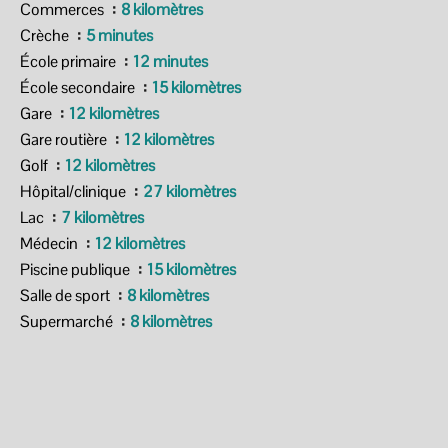
Commerces
8 kilomètres
Crèche
5 minutes
École primaire
12 minutes
École secondaire
15 kilomètres
Gare
12 kilomètres
Gare routière
12 kilomètres
Golf
12 kilomètres
Hôpital/clinique
27 kilomètres
Lac
7 kilomètres
Médecin
12 kilomètres
Piscine publique
15 kilomètres
Salle de sport
8 kilomètres
Supermarché
8 kilomètres