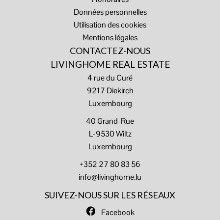
Données personnelles
Utilisation des cookies
Mentions légales
CONTACTEZ-NOUS
LIVINGHOME REAL ESTATE
4 rue du Curé
9217
Diekirch
Luxembourg
40 Grand-Rue
L-9530 Wiltz
Luxembourg
+352 27 80 83 56
info@livinghome.lu
SUIVEZ-NOUS SUR LES RÉSEAUX
Facebook