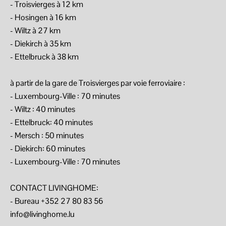
- Troisvierges à 12 km
- Hosingen à 16 km
- Wiltz à 27 km
- Diekirch à 35 km
- Ettelbruck à 38 km
à partir de la gare de Troisvierges par voie ferroviaire :
- Luxembourg-Ville : 70 minutes
- Wiltz : 40 minutes
- Ettelbruck: 40 minutes
- Mersch : 50 minutes
- Diekirch: 60 minutes
- Luxembourg-Ville : 70 minutes
CONTACT LIVINGHOME:
- Bureau +352 27 80 83 56
info@livinghome.lu