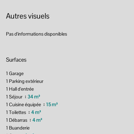
Autres visuels
Pas d'informations disponibles
Surfaces
1 Garage
1 Parking extérieur
1 Hall d'entrée
1 Séjour
34 m²
1 Cuisine équipée
15 m²
1 Toilettes
4 m²
1 Débarras
4 m²
1 Buanderie