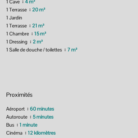
1 Cave
4 m²
1 Terrasse
20 m²
1 Jardin
1 Terrasse
21 m²
1 Chambre
15 m²
1 Dressing
2 m²
1 Salle de douche / toilettes
7 m²
Proximités
Aéroport
60 minutes
Autoroute
5 minutes
Bus
1 minute
Cinéma
12 kilomètres